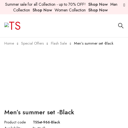
Summer sale for all Collection - up to 70% OFF!
Shop Now
Men
Collection
Shop Now
Women Collection
Shop Now
Home
Special Offers
Flash Sale
Men’s summer set -Black
-27%
Men’s summer set -Black
Product code
TSSet-966-Black