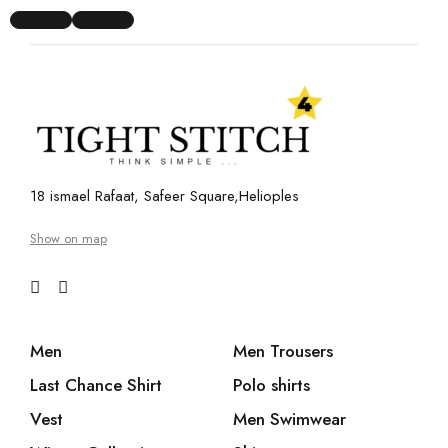
18 ismael Rafaat, Safeer Square,Helioples
Show on map
Men
Men Trousers
Last Chance Shirt
Polo shirts
Vest
Men Swimwear