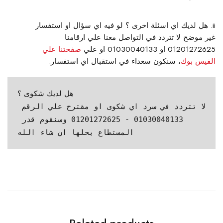
هل لديك اي اسئلة اخرى ؟
لو فيه اي سؤال او استفسار
غير موضح لا تتردد في التواصل معنا علي ارقامنا
01201272625 او 01030040133 او علي
صفحتنا علي
الفيس بوك
، سنكون سعداء في استقبال اي استفسار.
هل لديك شكوى ؟
لا تتردد في سرد اي شكوى او مقترح علي الرقم 
01030040133 - 01201272625 وسنقوم قدر 
المستطاع بحلها ان شاء الله