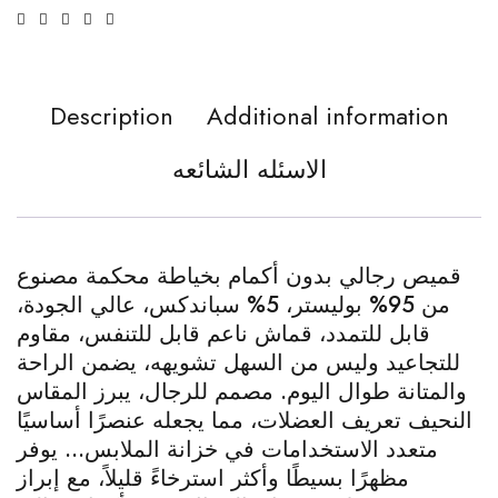
Description
Additional information
الاسئله الشائعه
قميص رجالي بدون أكمام بخياطة محكمة مصنوع
من 95% بوليستر، 5% سباندكس، عالي الجودة،
قابل للتمدد، قماش ناعم قابل للتنفس، مقاوم
للتجاعيد وليس من السهل تشويهه، يضمن الراحة
والمتانة طوال اليوم. مصمم للرجال، يبرز المقاس
النحيف تعريف العضلات، مما يجعله عنصرًا أساسيًا
متعدد الاستخدامات في خزانة الملابس… يوفر
مظهرًا بسيطًا وأكثر استرخاءً قليلاً، مع إبراز