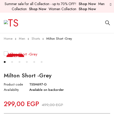
Summer sale for all Collection - up to 70% OFF!
Shop Now
Men
Collection
Shop Now
Women Collection
Shop Now
Home
Men
Shorts
Milton Short -Grey
-40%
Milton Short -Grey
Product code
TSSH697-G
Availability
Available on backorder
299,00
EGP
499,00
EGP