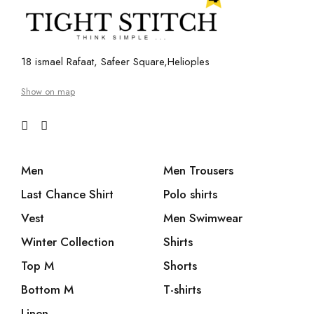
18 ismael Rafaat, Safeer Square,Helioples
Show on map
Men
Men Trousers
Last Chance Shirt
Polo shirts
Vest
Men Swimwear
Winter Collection
Shirts
Top M
Shorts
Bottom M
T-shirts
Linen