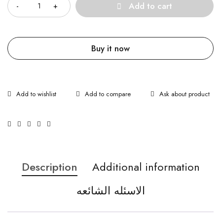
Add to cart
Buy it now
Ask about product
Description
Additional information
الاسئله الشائعه