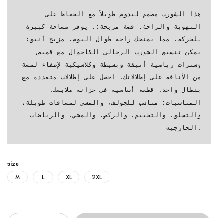
هذا الشورت مصمم ليدوم طويلاً مع الحفاظ على 
التهوية والراحة.
قصة مريحة:. يوفر مساحة كبيرة 
للحركة، مما يمنحك راحة طوال اليوم.
مزيج أنيق: 
يمكن تنسيق الشورت الرجالي الكاجوال مع قميص 
وسترات رياضية أنيقة وبسيطة وكلاسيكية لإضفاء لمسة 
من الأناقة على إطلالاتك. احصل على إطلالات متعددة مع 
بنطال واحد. قطعة أساسية في خزانة ملابسك.
المناسبات: مناسب للجولف، والمشي لمسافات طويلة، 
والتسلق، والتخييم، والركض، والمشي، والرياضات 
الخارجية.
size
M
L
XL
2XL
Quantity