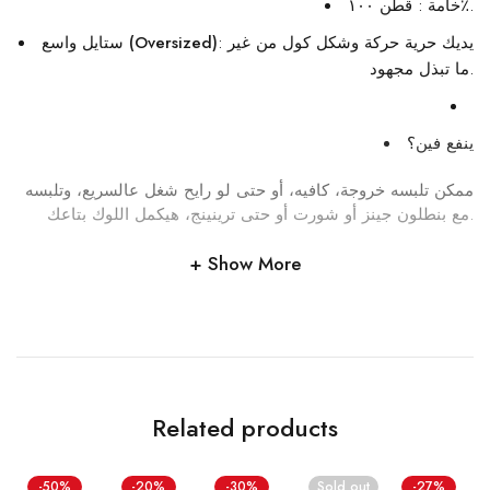
خامة : قطن ١٠٠٪.
: يديك حرية حركة وشكل كول من غير
ستايل واسع (Oversized)
ما تبذل مجهود.
ينفع فين؟
ممكن تلبسه خروجة، كافيه، أو حتى لو رايح شغل عالسريع، وتلبسه
مع بنطلون جينز أو شورت أو حتى ترينينج، هيكمل اللوك بتاعك.
Show More
Related products
-50%
-20%
-30%
Sold out
-27%