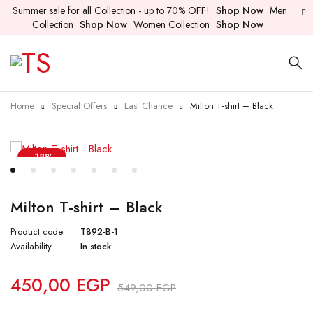
Summer sale for all Collection - up to 70% OFF!
Shop Now
Men
Collection
Shop Now
Women Collection
Shop Now
Home
Special Offers
Last Chance
Milton T-shirt – Black
-18%
Milton T-shirt – Black
Product code
T892-B-1
Availability
In stock
450,00
EGP
549,00
EGP