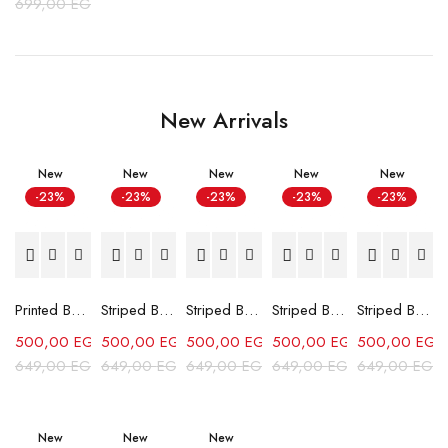
699,00
EGP
New Arrivals
New
New
New
New
New
-23%
-23%
-23%
-23%
-23%
Printed Box Fit Shirt-Olive
Striped Box-Fit shirt-Yellow
Striped Box-Fit shirt-Olive
Striped Box-Fit shirt-Sky Blue
Striped Box-Fit shirt-Black
500,00
EGP
500,00
EGP
500,00
EGP
500,00
EGP
500,00
EGP
649,00
EGP
649,00
EGP
649,00
EGP
649,00
EGP
649,00
EGP
New
New
New