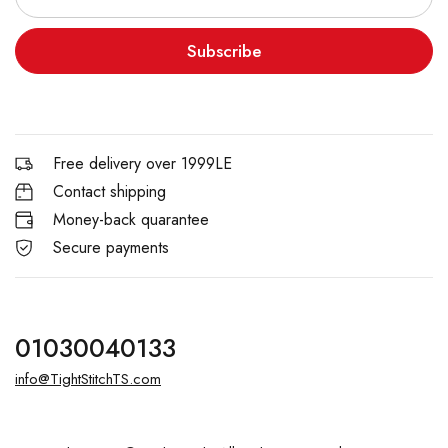
Subscribe
Free delivery over 1999LE
Contact shipping
Money-back quarantee
Secure payments
01030040133
info@TightStitchTS.com