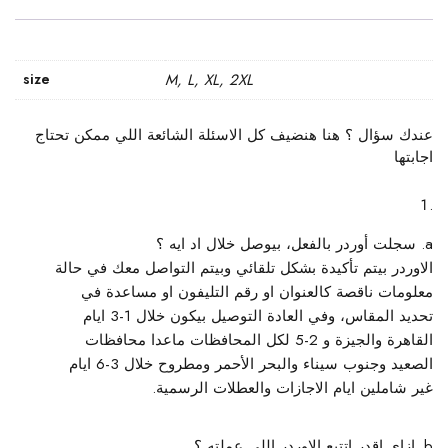
size
M, L, XL, 2XL
عندك سؤال ؟ هنا هنضيف كل الاسئلة الشائعة اللي ممكن تحتاج
اجابتها
سجلت أوردر بالفعل، بيوصل خلال اد ايه ؟
الاوردر بيتم تأكيدة بشكل تلقائي وبيتم التواصل معك في حالة
معلومات ناقصة كالعنوان او رقم التليفون او مساعدة في
تحديد المقاس، وفي العادة التوصيل بيكون خلال 1-3 ايام
القاهرة والجيزة و 2-5 لكل المحافظات ماعدا محافظات
الصعيد وجنوب سيناء والبحر الأحمر ومطروح خلال 3-6 ايام
غير شاملين ايام الاجازات والعطلات الرسمية.
ازاي اقدر اتتبع الاوردر اللي عملته ؟