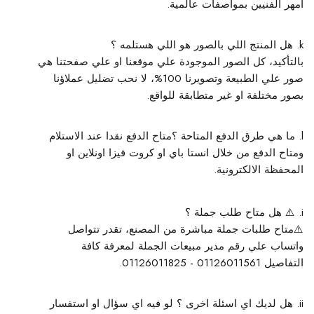
امهر الفنيين بمواصفات عالمية.
هل المنتج اللي بالصور هو اللي هستلمه ؟
بالتأكيد، كل الصور الموجودة علي موقعنا او علي صفحتنا هي
صور علي الطبيعة وتصويرنا 100%، لا نحب تضليل عملاؤنا
بصور مختلفة او غير متطابقة للواقع.
ما هي طرق الدفع المتاحة ؟
متاح الدفع نقدا عند الاستلام
ومتاح الدفع من خلال انستا باي او كروت فيزا اونلاين او
المحفظة الالكترونية.
⚠️ هل متاح طلب جملة ؟
⚠️
متاح طلبات جملة مباشرة من المصنع، تقدر تتواصل
واتساب علي رقم مدير مبيعات الجملة لمعرفة كافة
التفاصيل 01126011561 - 01126011825.
هل لديك اي اسئلة اخرى ؟
لو فيه اي سؤال او استفسار