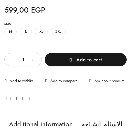
599,00
EGP
size
M
L
XL
2XL
Quantity
Add to cart
Ask about product
الاسئله الشائعه
Additional information