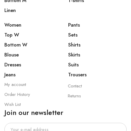
Bottom M
T-shirts
Linen
Women
Pants
Top W
Sets
Bottom W
Shirts
Blouse
Skirts
Dresses
Suits
Jeans
Trousers
My account
Contact
Order History
Returns
Wish List
Join our newsletter