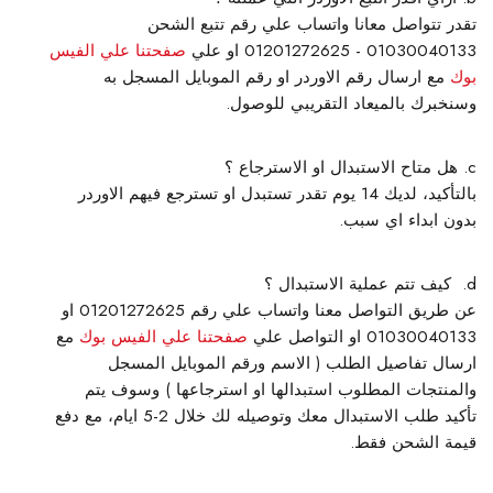
تقدر تتواصل معانا واتساب علي رقم تتبع الشحن
01030040133 - 01201272625 او علي
صفحتنا علي الفيس
بوك
مع ارسال رقم الاوردر او رقم الموبايل المسجل به
وسنخبرك بالميعاد التقريبي للوصول.
هل متاح الاستبدال او الاسترجاع ؟
بالتأكيد، لديك 14 يوم تقدر تستبدل او تسترجع فيهم الاوردر
بدون ابداء اي سبب.
كيف تتم عملية الاستبدال ؟
عن طريق التواصل معنا واتساب علي رقم 01201272625 او
01030040133 او التواصل علي
صفحتنا علي الفيس بوك
مع
ارسال تفاصيل الطلب ( الاسم ورقم الموبايل المسجل
والمنتجات المطلوب استبدالها او استرجاعها ) وسوف يتم
تأكيد طلب الاستبدال معك وتوصيله لك خلال 2-5 ايام، مع دفع
قيمة الشحن فقط.