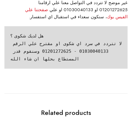
غير موضح لا تتردد في التواصل معنا علي ارقامنا
01201272625 او 01030040133 او علي
صفحتنا علي
الفيس بوك
، سنكون سعداء في استقبال اي استفسار.
هل لديك شكوى ؟
لا تتردد في سرد اي شكوى او مقترح علي الرقم 
01030040133 - 01201272625 وسنقوم قدر 
المستطاع بحلها ان شاء الله
Related products