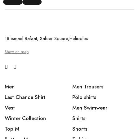
18 ismael Rafaat, Safeer Square,Helioples
Show on map
Men
Men Trousers
Last Chance Shirt
Polo shirts
Vest
Men Swimwear
Winter Collection
Shirts
Top M
Shorts