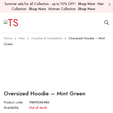
Summer sale for all Collection - up to 70% OFF!
Shop Now
Men
Collection
Shop Now
Women Collection
Shop Now
Home
Men
Hoodies & Sweatshirts
Oversized Hoodie – Mint
Green
Sold out
Oversized Hoodie – Mint Green
Product code
TSH1034-MG
Availability
Out of stock