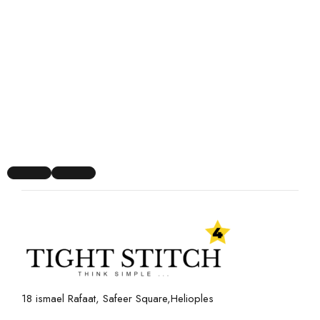
18 ismael Rafaat, Safeer Square,Helioples