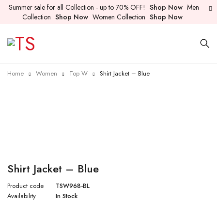
Summer sale for all Collection - up to 70% OFF!
Shop Now
Men
Collection
Shop Now
Women Collection
Shop Now
Home
Women
Top W
Shirt Jacket – Blue
-53%
Shirt Jacket – Blue
Product code
TSW968-BL
Availability
In Stock