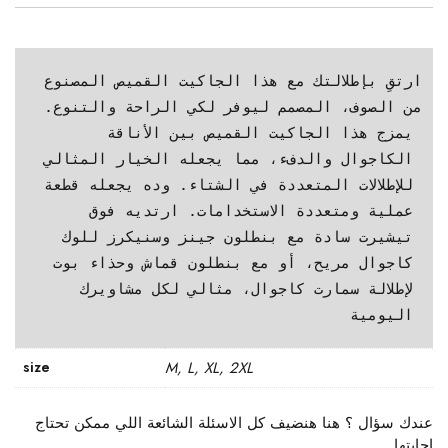
ارتقِ بإطلالتك مع هذا الجاكيت القميص المصنوع 
من الصوف، المصمم ليوفر لكي الراحة والتنوع. 
يمزج هذا الجاكيت القميص بين الأناقة 
الكاجوال والدفء، مما يجعله الخيار المثالي 
للإطلالات المتعددة في الشتاء. وده يجعله قطعة 
عملية ومتعددة الاستخدامات. ارتديه فوق 
تيشيرت سادة مع بنطلون جينز وسنيكرز للوك 
كاجوال مريح، أو مع بنطلون قماش وحذاء بوت 
لإطلالة سمارت كاجوال، مثالي لكل مشاويرك 
اليومية
size
M, L, XL, 2XL
عندك سؤال ؟ هنا هنضيف كل الاسئلة الشائعة اللي ممكن تحتاج
اجابتها