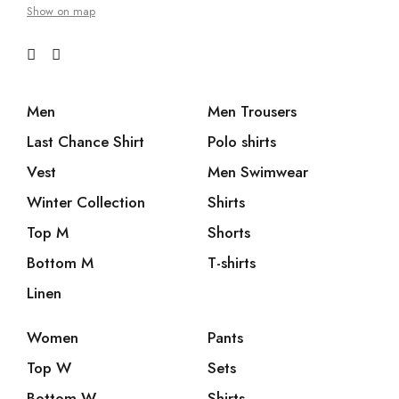
Show on map
Men
Men Trousers
Last Chance Shirt
Polo shirts
Vest
Men Swimwear
Winter Collection
Shirts
Top M
Shorts
Bottom M
T-shirts
Linen
Women
Pants
Top W
Sets
Bottom W
Shirts