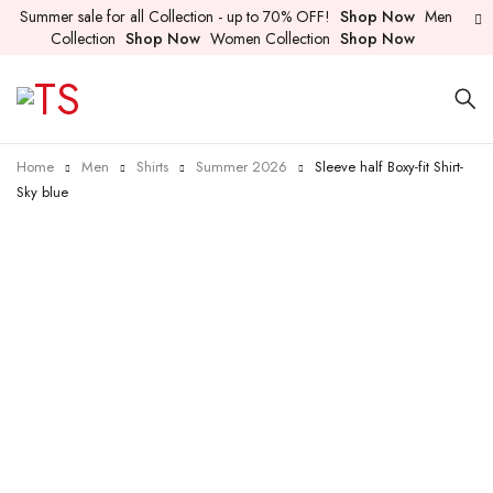
Summer sale for all Collection - up to 70% OFF!
Shop Now
Men
Collection
Shop Now
Women Collection
Shop Now
Home
Men
Shirts
Summer 2026
Sleeve half Boxy-fit Shirt-
Sky blue