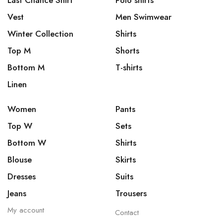
Last Chance Shirt
Polo shirts
Vest
Men Swimwear
Winter Collection
Shirts
Top M
Shorts
Bottom M
T-shirts
Linen
Women
Pants
Top W
Sets
Bottom W
Shirts
Blouse
Skirts
Dresses
Suits
Jeans
Trousers
My account
Contact