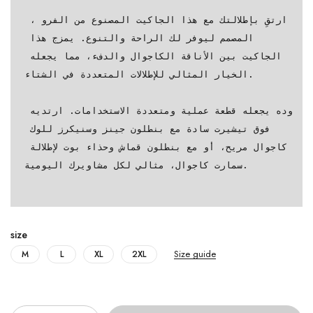
ارتقِ بإطلالتك مع هذا الجاكيت المصنوع من الفرو ، 
المصمم ليوفر لك الراحة والتنوع. يمزج هذا 
الجاكيت بين الأناقة الكاجوال والدفء، مما يجعله 
الخيار المثالي للإطلالات المتعددة في الشتاء.

وده يجعله قطعة عملية ومتعددة الاستخدامات. ارتديه 
فوق تيشيرت سادة مع بنطلون جينز وسنيكرز للوك 
كاجوال مريح، أو مع بنطلون قماش وحذاء بوت لإطلالة 
سمارت كاجوال، مثالي لكل مشاويرك اليومية.

size
Size guide
M
L
XL
2XL
Quantity