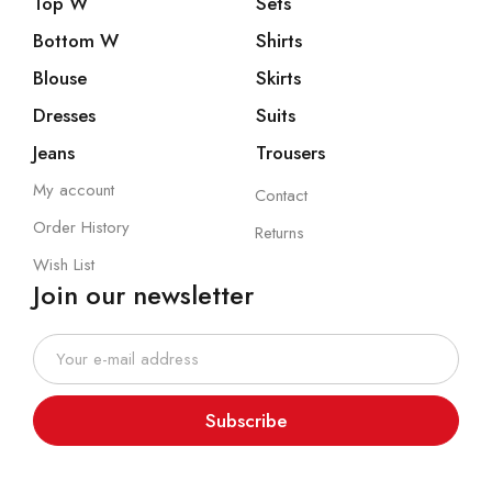
Top W
Sets
Bottom W
Shirts
Blouse
Skirts
Dresses
Suits
Jeans
Trousers
My account
Contact
Order History
Returns
Wish List
Join our newsletter
Subscribe