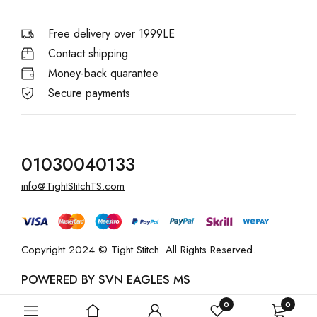
Free delivery over 1999LE
Contact shipping
Money-back quarantee
Secure payments
01030040133
info@TightStitchTS.com
Copyright 2024 © Tight Stitch. All Rights Reserved.
POWERED BY SVN EAGLES MS
0
0