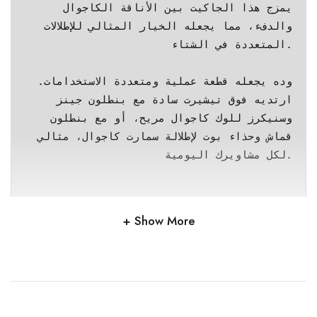
يمزج هذا الجاكيت بين الأناقة الكاجوال 
والدفء، مما يجعله الخيار المثالي للإطلالات 
المتعددة في الشتاء.

وده يجعله قطعة عملية ومتعددة الاستخدامات. 
ارتديه فوق تيشيرت سادة مع بنطلون جينز 
وسنيكرز للوك كاجوال مريح، أو مع بنطلون 
قماش وحذاء بوت لإطلالة سمارت كاجوال، مثالي 
لكل مشاويرك اليومية.

Show More