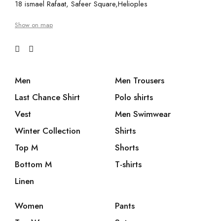
18 ismael Rafaat, Safeer Square,Helioples
Show on map
Men
Men Trousers
Last Chance Shirt
Polo shirts
Vest
Men Swimwear
Winter Collection
Shirts
Top M
Shorts
Bottom M
T-shirts
Linen
Women
Pants