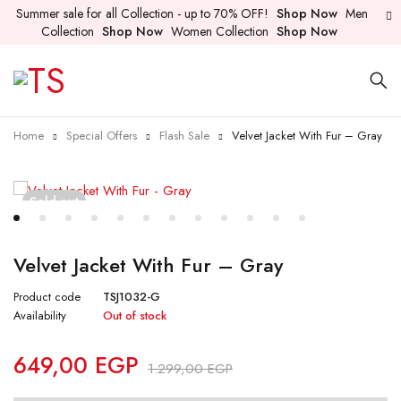
Summer sale for all Collection - up to 70% OFF!
Shop Now
Men
Collection
Shop Now
Women Collection
Shop Now
Home
Special Offers
Flash Sale
Velvet Jacket With Fur – Gray
Sold out
Velvet Jacket With Fur – Gray
Product code
TSJ1032-G
Availability
Out of stock
649,00
EGP
1.299,00
EGP