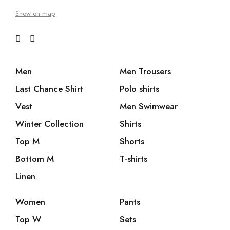
Show on map
Men
Men Trousers
Last Chance Shirt
Polo shirts
Vest
Men Swimwear
Winter Collection
Shirts
Top M
Shorts
Bottom M
T-shirts
Linen
Women
Pants
Top W
Sets