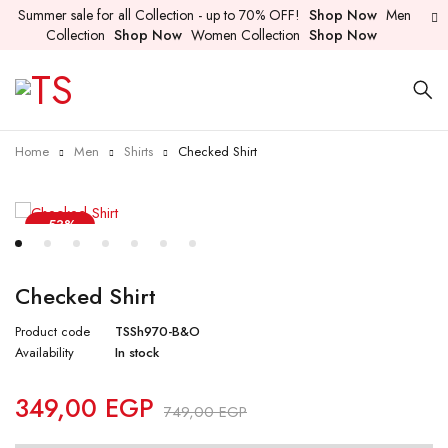
Summer sale for all Collection - up to 70% OFF!
Shop Now
Men
Collection
Shop Now
Women Collection
Shop Now
Home
Men
Shirts
Checked Shirt
-53%
Checked Shirt
Product code
TSSh970-B&O
Availability
In stock
349,00
EGP
749,00
EGP