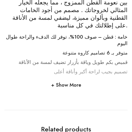
بين نعومة القطن الممزوج ، مما يجعله الخيار
المثالي لخروجاتك . مصمم من أجود الخامات
القطنية وبألوان مميزة، ليضفي لمسة من الأناقة
على إطلالتك في كل مناسبة.
خامة : قطن – صوف 100%، توفر لك الدفء والراحة طوال
اليوم
متوفر بـ 6 تصاميم كاروه متنوعة
قميص بكم طويل وياقة بأزرار تضيف لمسة من الأناقة
تصميم بجيب لراحة أكبر وأناقة أعلى
Show More
Related products